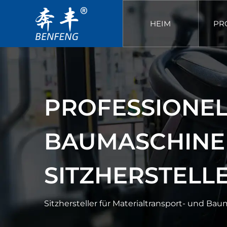
HEIM
PR
PROFESSIONE
BAUMASCHINE
SITZHERSTELL
Sitzhersteller für Materialtransport- und Ba