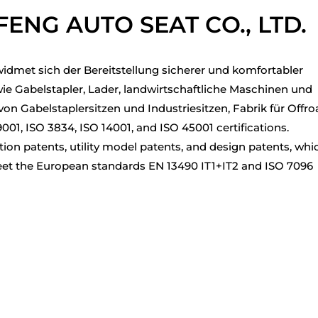
NG AUTO SEAT CO., LTD.
dmet sich der Bereitstellung sicherer und komfortabler
e Gabelstapler, Lader, landwirtschaftliche Maschinen und
 von Gabelstaplersitzen und Industriesitzen, Fabrik für Offro
1, ISO 3834, ISO 14001, and ISO 45001 certifications.
ion patents, utility model patents, and design patents, whi
eet the European standards EN 13490 IT1+IT2 and ISO 7096