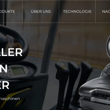
ODUKTE
ÜBER UNS
TECHNOLOGIE
NAC
LLER
N
ER
umaschinen