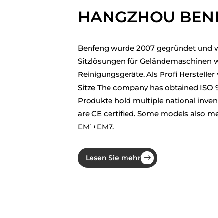
HANGZHOU BENFE
Benfeng wurde 2007 gegründet und wi
Sitzlösungen für Geländemaschinen wi
Reinigungsgeräte. Als Profi
Hersteller
Sitze
The company has obtained ISO 900
Produkte hold multiple national invent
are CE certified. Some models also m
EM1+EM7.
Lesen Sie mehr