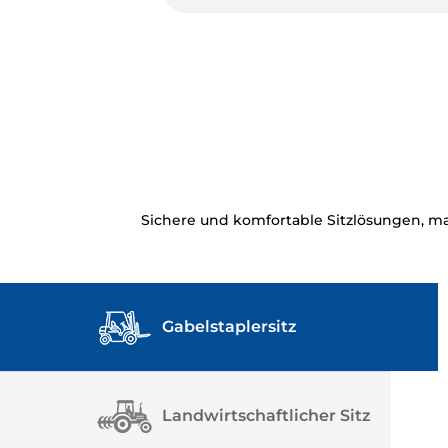
Sichere und komfortable Sitzlösungen, m
Gabelstaplersitz
Landwirtschaftlicher Sitz